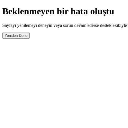
Beklenmeyen bir hata oluştu
Sayfayı yenilemeyi deneyin veya sorun devam ederse destek ekibiyle i
Yeniden Dene