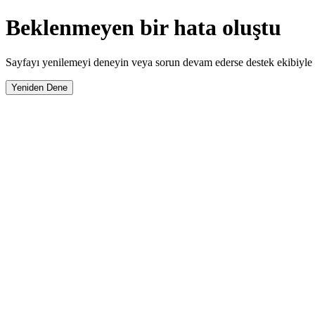
Beklenmeyen bir hata oluştu
Sayfayı yenilemeyi deneyin veya sorun devam ederse destek ekibiyle i
Yeniden Dene