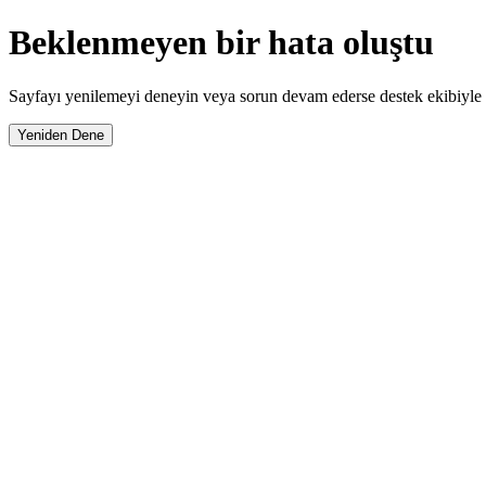
Beklenmeyen bir hata oluştu
Sayfayı yenilemeyi deneyin veya sorun devam ederse destek ekibiyle i
Yeniden Dene