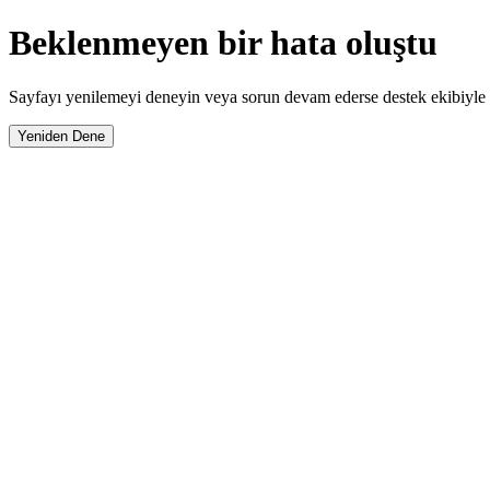
Beklenmeyen bir hata oluştu
Sayfayı yenilemeyi deneyin veya sorun devam ederse destek ekibiyle i
Yeniden Dene