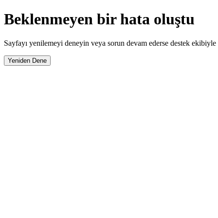
Beklenmeyen bir hata oluştu
Sayfayı yenilemeyi deneyin veya sorun devam ederse destek ekibiyle i
Yeniden Dene