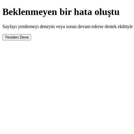
Beklenmeyen bir hata oluştu
Sayfayı yenilemeyi deneyin veya sorun devam ederse destek ekibiyle i
Yeniden Dene