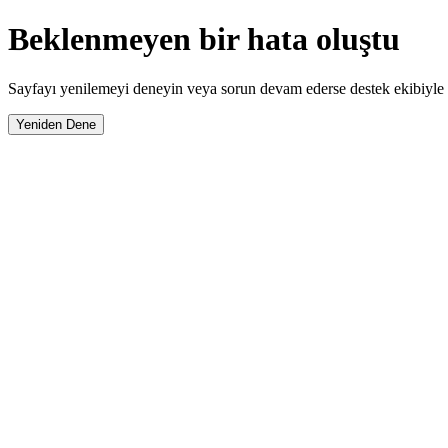
Beklenmeyen bir hata oluştu
Sayfayı yenilemeyi deneyin veya sorun devam ederse destek ekibiyle i
Yeniden Dene