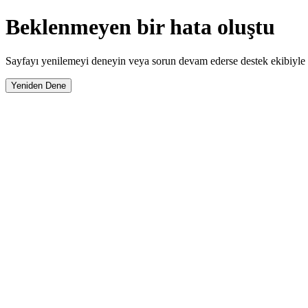
Beklenmeyen bir hata oluştu
Sayfayı yenilemeyi deneyin veya sorun devam ederse destek ekibiyle i
Yeniden Dene