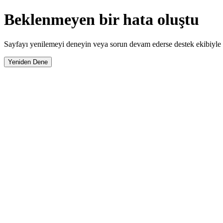
Beklenmeyen bir hata oluştu
Sayfayı yenilemeyi deneyin veya sorun devam ederse destek ekibiyle i
Yeniden Dene