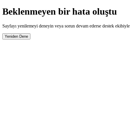
Beklenmeyen bir hata oluştu
Sayfayı yenilemeyi deneyin veya sorun devam ederse destek ekibiyle i
Yeniden Dene