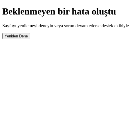
Beklenmeyen bir hata oluştu
Sayfayı yenilemeyi deneyin veya sorun devam ederse destek ekibiyle i
Yeniden Dene