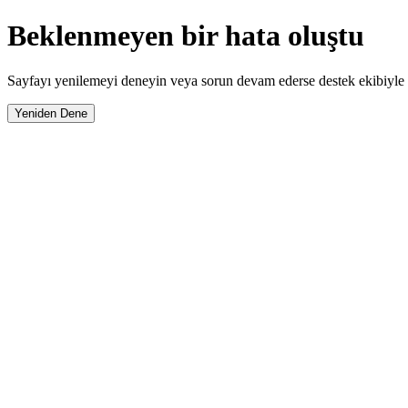
Beklenmeyen bir hata oluştu
Sayfayı yenilemeyi deneyin veya sorun devam ederse destek ekibiyle i
Yeniden Dene