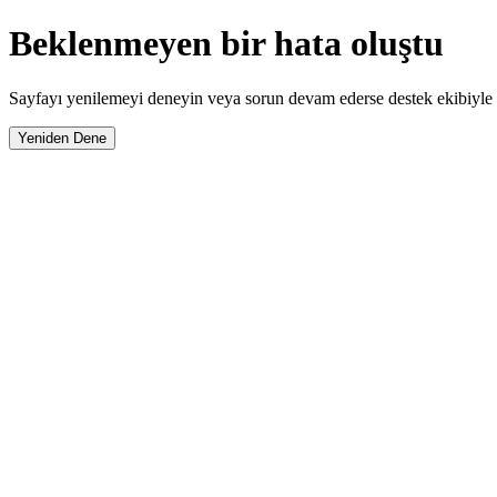
Beklenmeyen bir hata oluştu
Sayfayı yenilemeyi deneyin veya sorun devam ederse destek ekibiyle i
Yeniden Dene