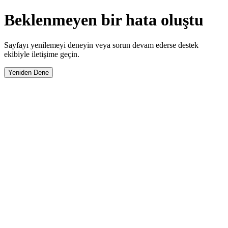
Beklenmeyen bir hata oluştu
Sayfayı yenilemeyi deneyin veya sorun devam ederse destek
ekibiyle iletişime geçin.
Yeniden Dene