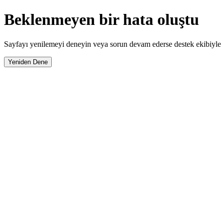
Beklenmeyen bir hata oluştu
Sayfayı yenilemeyi deneyin veya sorun devam ederse destek ekibiyle i
Yeniden Dene