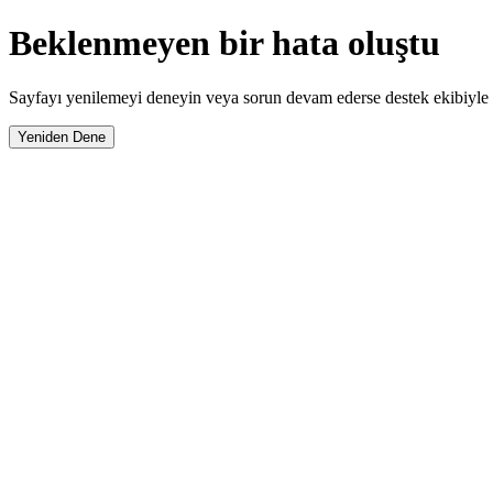
Beklenmeyen bir hata oluştu
Sayfayı yenilemeyi deneyin veya sorun devam ederse destek ekibiyle i
Yeniden Dene